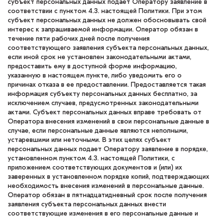
субъект персональных данных подает Оператору заявление в
соответствии с пунктом 4.3. настоящей Политики. При этом
субъект персональных данных не должен обосновывать свой
интерес к запрашиваемой информации. Оператор обязан в
течение пяти рабочих дней после получения
соответствующего заявления субъекта персональных данных,
если иной срок не установлен законодательными актами,
предоставить ему в доступной форме информацию,
указанную в настоящем пункте, либо уведомить его о
причинах отказа в ее предоставлении. Предоставляется такая
информация субъекту персональных данных бесплатно, за
исключением случаев, предусмотренных законодательными
актами. Субъект персональных данных вправе требовать от
Оператора внесения изменений в свои персональные данные в
случае, если персональные данные являются неполными,
устаревшими или неточными. В этих целях субъект
персональных данных подает Оператору заявление в порядке,
установленном пунктом 4.3. настоящей Политики, с
приложением соответствующих документов и (или) их
заверенных в установленном порядке копий, подтверждающих
необходимость внесения изменений в персональные данные.
Оператор обязан в пятнадцатидневный срок после получения
заявления субъекта персональных данных внести
соответствующие изменения в его персональные данные и