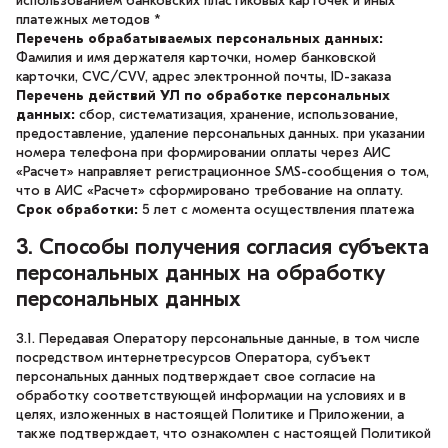
использованием банковских пластиковых карточек и иных
платежных методов *
Перечень обрабатываемых персональных данных:
Фамилия и имя держателя карточки, номер банковской
карточки, CVC/CVV, адрес электронной почты, ID-заказа
Перечень действий УЛ по обработке персональных
данных:
сбор, систематизация, хранение, использование,
предоставление, удаление персональных данных. при указании
номера телефона при формировании оплаты через АИС
«Расчет» направляет регистрационное SMS-сообщения о том,
что в АИС «Расчет» сформировано требование на оплату.
Срок обработки:
5 лет с момента осуществления платежа
3. Cпособы получения согласия субъекта
персональных данных на обработку
персональных данных
3.1. Передавая Оператору персональные данные, в том числе
посредством интернетресурсов Оператора, субъект
персональных данных подтверждает свое согласие на
обработку соответствующей информации на условиях и в
целях, изложенных в настоящей Политике и Приложении, а
также подтверждает, что ознакомлен с настоящей Политикой