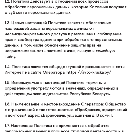
1.2. Политика действует в отношении всех процессов
обработки персональных данных, которые Компания получает
о субъекте персональных данных.
1.3. Целью настоящей Политики является обеспечение
надлежащей защиты персональных данных от
несанкционированного доступа и разглашения, соблюдение
прав и свобод гражданина при обработке его персональных
данных, в том числе обеспечение защиты прав на
неприкосновенность частной жизни, личную и семейную
тайну.
1.4. Политика является общедоступной и размещается в сети
Интернет на сайте Оператора: https://avto-kraska.by/
1.5. Используемые в настоящей Политике термины и
определения употребляются в значениях, определенных в
действующем законодательстве Республики Беларусь.
1.6. Наименование и местонахождение Оператора: Общество
с ограниченной ответственностью «ПроКраски», юридический
и почтовый адрес: г.Барановичи, ул.Защитная д.13 комн.1.
1.7. Настоящая Политика не применяется к обработке
персональных данных в процессе трудовой деятельности и в