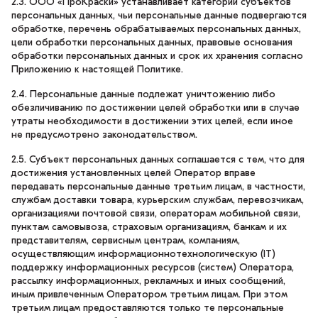
2.3. ООО «ПроКраски» устанавливает категории субъектов
персональных данных, чьи персональные данные подвергаются
обработке, перечень обрабатываемых персональных данных,
цели обработки персональных данных, правовые основания
обработки персональных данных и срок их хранения согласно
Приложению к настоящей Политике.
2.4. Персональные данные подлежат уничтожению либо
обезличиванию по достижении целей обработки или в случае
утраты необходимости в достижении этих целей, если иное
не предусмотрено законодательством.
2.5. Субъект персональных данных соглашается с тем, что для
достижения установленных целей Оператор вправе
передавать персональные данные третьим лицам, в частности,
службам доставки товара, курьерским службам, перевозчикам,
организациями почтовой связи, операторам мобильной связи,
пунктам самовывоза, страховым организациям, банкам и их
представителям, сервисным центрам, компаниям,
осуществляющим информационнотехнологическую (IT)
поддержку информационных ресурсов (систем) Оператора,
рассылку информационных, рекламных и иных сообщений,
иным привлеченным Оператором третьим лицам. При этом
третьим лицам предоставляются только те персональные