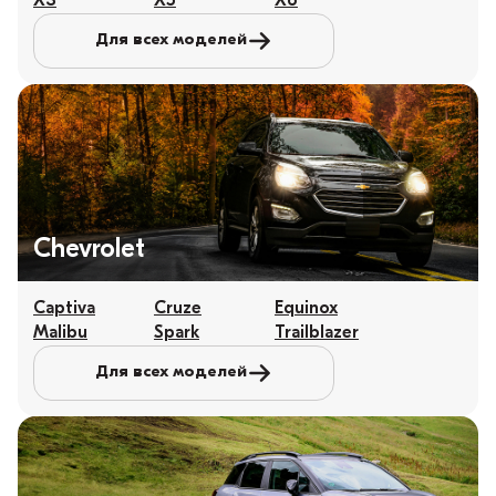
X3
X5
X6
Для всех моделей
Chevrolet
Captiva
Cruze
Equinox
Malibu
Spark
Trailblazer
Для всех моделей