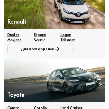
Renault
Duster
Espace
Logan
Megane
Scenic
Talisman
Для всех моделей
Toyota
Camry
Corolla
Land Cruiser