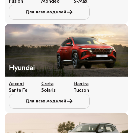
Fusion
Mondeo
S-Max
Для всех моделей
Hyundai
Accent
Creta
Elantra
Santa Fe
Solaris
Tucson
Для всех моделей