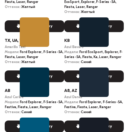
Fiesta, Laser, Ranger
EcoSport, Explorer, F-Series -SA,
Оттенок:
Желтый
Fiesta, Laser, Ranger
Оттенок:
Желтый
Выбрать краску
Выбрать краску
TX, UA, VX
KB
Amarillo Taxi
Azul Bavaro
Модели:
Ford Explorer, F-Series -SA,
Модели:
Ford EcoSport, Explorer, F-
Fiesta, Laser, Ranger
Series -SA, Fiesta, Ka, Laser, Ranger
Оттенок:
Желтый
Оттенок:
Синий
Выбрать краску
Выбрать краску
AB
A8, AZ
Azul Caribe
Azul Danes
Модели:
Ford Explorer, F-Series -SA,
Модели:
Ford Explorer, F-Series -SA,
Festiva, Fiesta, Laser, Ranger
Festiva, Fiesta, Laser, Ranger
Оттенок:
Синий
Оттенок:
Синий
Выбрать краску
Выбрать краску