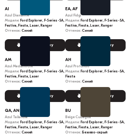
AI
EA, AF
Azul Diamante
Azul Fidgi
Модели:
Ford Explorer, F-Series -SA,
Модели:
Ford Explorer, F-Series -SA,
Festiva, Fiesta, Laser, Ranger
Festiva, Fiesta, Laser, Ranger
Оттенок:
Синий
Оттенок:
Синий
Выбрать краску
Выбрать краску
AM
AH
Azul Medianoche
Azul Profundo
Модели:
Ford Explorer, F-Series -SA,
Модели:
Ford Explorer, F-Series -SA,
Festiva, Fiesta, Laser
Fiesta
Оттенок:
Синий
Оттенок:
Синий
Выбрать краску
Выбрать краску
QA, AN
BU
Azul Tailandia
Beige Cubagua
Модели:
Ford Explorer, F-Series -SA,
Модели:
Ford Explorer, F-Series -SA,
Festiva, Fiesta, Laser, Ranger
Festiva, Fiesta, Laser, Ranger
Оттенок:
Синий
Оттенок:
Бежево-серый