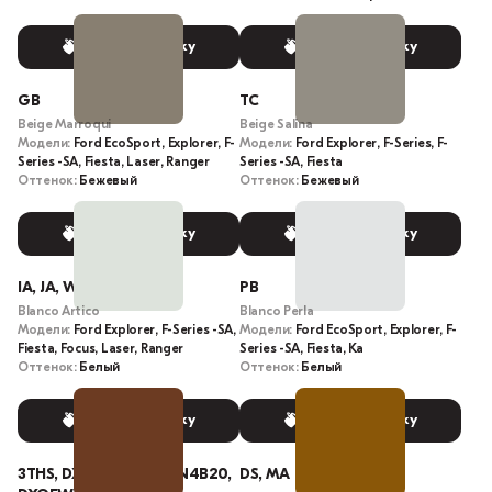
Выбрать краску
Выбрать краску
GB
TC
Beige Marroqui
Beige Salina
Модели:
Ford EcoSport, Explorer, F-
Модели:
Ford Explorer, F-Series, F-
Series -SA, Fiesta, Laser, Ranger
Series -SA, Fiesta
Оттенок:
Бежевый
Оттенок:
Бежевый
Выбрать краску
Выбрать краску
IA, JA, WI
PB
Blanco Artico
Blanco Perla
Модели:
Ford Explorer, F-Series -SA,
Модели:
Ford EcoSport, Explorer, F-
Fiesta, Focus, Laser, Ranger
Series -SA, Fiesta, Ka
Оттенок:
Белый
Оттенок:
Белый
Выбрать краску
Выбрать краску
3THS, DXQE, PN4B2, PN4B20,
DS, MA