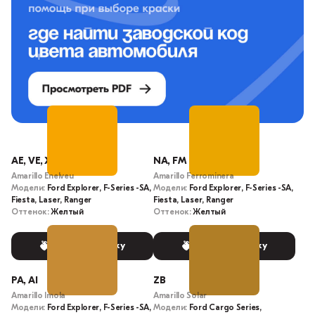
AE, VE, XA
NA, FM
Amarillo Enelveu
Amarillo Ferrominera
Модели:
Ford Explorer, F-Series -SA,
Модели:
Ford Explorer, F-Series -SA,
Fiesta, Laser, Ranger
Fiesta, Laser, Ranger
Оттенок:
Желтый
Оттенок:
Желтый
Выбрать краску
Выбрать краску
PA, AI
ZB
Amarillo Imola
Amarillo Solar
Модели:
Ford Explorer, F-Series -SA,
Модели:
Ford Cargo Series,