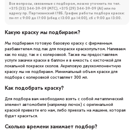
Все вопросы, связанные с подбором, можно уточнить по тел.
+375 (33) 344-39-09 (МТС), +375 (29) 344-39-09 (А1) или по
адресу пр. Партизанский 178Б. График работы подбора краски:
пн-пт с 9:00 до 17:00 (обед с 13:00 до 14:00), сб с 9:00 до 13:00.
Какую краску мы подбираем?
Мы подбираем готовую базовую краску с фирменным
разбавителем под лак для покраски краскопультом. Наливаем
как по коду, так и с колеровкой. Также мы предоставляем
услуги закачки краски в баллон и в емкость с кисточкой для
локальной покраски сколов. Акриловую двухкомпонентную
краску мы не подбираем. Минимальный объем краски для
подбора с колеровкой составляет 300 мл.
Как подобрать краску?
Для подбора вам необходимо взять с собой металлический
элемент автомобиля (например лючок) с оригинальной
краской привезти его нам, либо приехать на машине, которая
будет краситься.
Сколько времени занимает подбор?