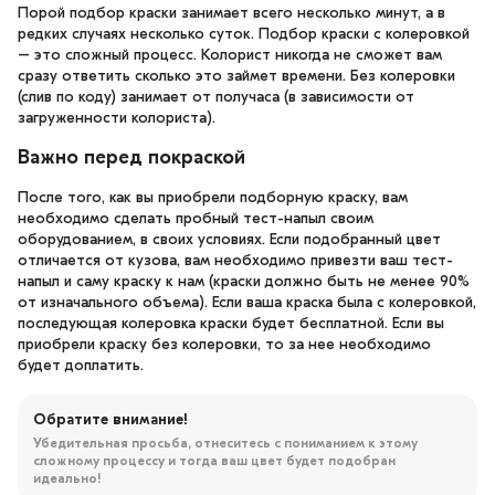
Порой подбор краски занимает всего несколько минут, а в
редких случаях несколько суток. Подбор краски с колеровкой
– это сложный процесс. Колорист никогда не сможет вам
сразу ответить сколько это займет времени. Без колеровки
(слив по коду) занимает от получаса (в зависимости от
загруженности колориста).
Важно перед покраской
После того, как вы приобрели подборную краску, вам
необходимо сделать пробный тест-напыл своим
оборудованием, в своих условиях. Если подобранный цвет
отличается от кузова, вам необходимо привезти ваш тест-
напыл и саму краску к нам (краски должно быть не менее 90%
от изначального объема). Если ваша краска была с колеровкой,
последующая колеровка краски будет бесплатной. Если вы
приобрели краску без колеровки, то за нее необходимо
будет доплатить.
Обратите внимание!
Убедительная просьба, отнеситесь с пониманием к этому
сложному процессу и тогда ваш цвет будет подобран
идеально!