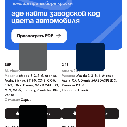
38P
34J
Aluminum
Aurora Blue
Модели:
Mazda 2, 3, 5, 6, Atenza,
Модели:
Mazda 2, 3, 5, 6, Atenza,
Axela, Biante, BT-50, CX-3, CX-5,
Axela, CX-7, Demio, MAZDASPEED3,
CX-7, CX-9, Demio, MAZDASPEED3,
Premacy, RX-8
MPV, MX-5, Premacy, Roadster, RX-8,
Оттенок:
Синий
Verisa
Оттенок:
Серый
Выбрать краску
Выбрать краску