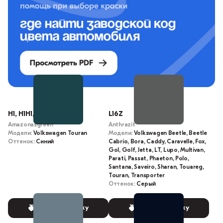
H1, H1H1, LC5Q
L16Z
Amazonasgreen
Anthrazit
Модели:
Volkswagen Touran
Модели:
Volkswagen Beetle, Beetle
Оттенок:
Синий
Cabrio, Bora, Caddy, Caravelle, Fox,
Gol, Golf, Jetta, LT, Lupo, Multivan,
Parati, Passat, Phaeton, Polo,
Santana, Saveiro, Sharan, Touareg,
Touran, Transporter
Оттенок:
Серый
Выбрать краску
Выбрать краску