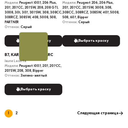
Модели:
Peugeot 1007, 206 Plus,
Модели:
Peugeot 206, 206 Plus,
207, 207CC, 207SW, 208, 208 GTI,
207, 207CC, 207SW, 3008, 308,
3008, 301, 307, 307SW, 308, 308CC,
308CC, 308RCZ, 308SW, 407, 5008,
308RCZ, 308SW, 408, 5008, 508,
508, 607, Bipper
PARTNER
Оттенок:
Серый
Оттенок:
Серый
Выбрать краску
Выбрать краску
B7, KAR, 582, M0B7, KARC
Jaune Lacerta
Модели:
Peugeot 1007, 207, 207CC,
207SW, 208, 308, Bipper
Оттенок:
Зелено-желтый
Выбрать краску
1
2
Следующая страница