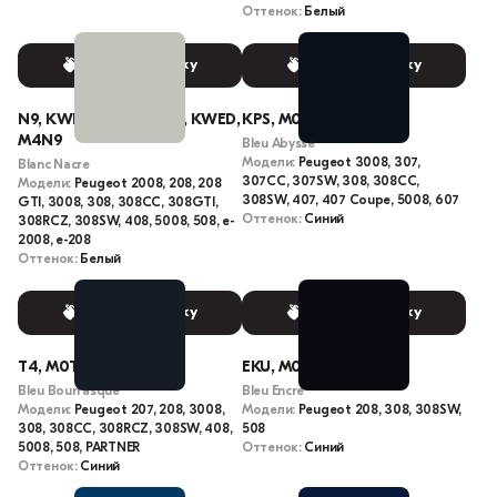
Оттенок:
Белый
Выбрать краску
Выбрать краску
N9, KWE, M6N9, N9M6, KWED,
KPS, M05S, KPSC
M4N9
Bleu Abysse
Модели:
Peugeot 3008, 307,
Blanc Nacre
307CC, 307SW, 308, 308CC,
Модели:
Peugeot 2008, 208, 208
308SW, 407, 407 Coupe, 5008, 607
GTI, 3008, 308, 308CC, 308GTI,
Оттенок:
Синий
308RCZ, 308SW, 408, 5008, 508, e-
2008, e-208
Оттенок:
Белый
Выбрать краску
Выбрать краску
T4, M0T4, KGN
EKU, M0KU
Bleu Bourrasque
Bleu Encre
Модели:
Peugeot 207, 208, 3008,
Модели:
Peugeot 208, 308, 308SW,
308, 308CC, 308RCZ, 308SW, 408,
508
5008, 508, PARTNER
Оттенок:
Синий
Оттенок:
Синий