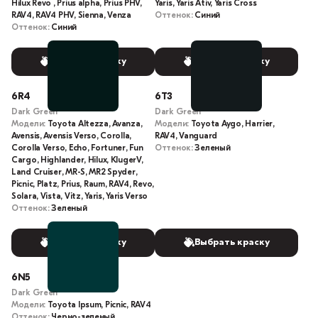
Hilux Revo , Prius alpha, Prius PHV,
Yaris, Yaris Ativ, Yaris Cross
RAV4, RAV4 PHV, Sienna, Venza
Оттенок:
Синий
Оттенок:
Синий
Выбрать краску
Выбрать краску
6R4
6T3
Dark Green
Dark Green
Модели:
Toyota Altezza, Avanza,
Модели:
Toyota Aygo, Harrier,
Avensis, Avensis Verso, Corolla,
RAV4, Vanguard
Corolla Verso, Echo, Fortuner, Fun
Оттенок:
Зеленый
Cargo, Highlander, Hilux, KlugerV,
Land Cruiser, MR-S, MR2 Spyder,
Picnic, Platz, Prius, Raum, RAV4, Revo,
Solara, Vista, Vitz, Yaris, Yaris Verso
Оттенок:
Зеленый
Выбрать краску
Выбрать краску
6N5
Dark Green
Модели:
Toyota Ipsum, Picnic, RAV4
Оттенок:
Черно-зеленый