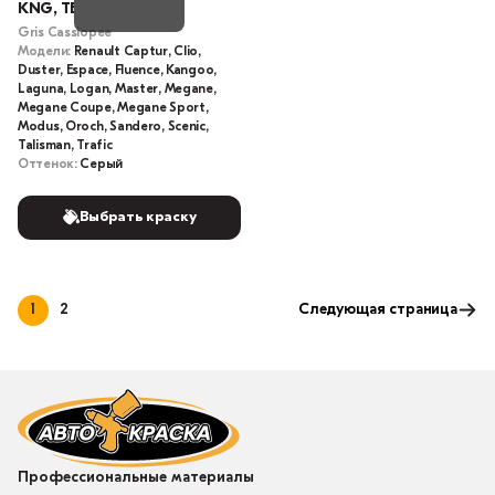
KNG, TEKNG
Gris Cassiopee
Модели:
Renault Captur, Clio,
Duster, Espace, Fluence, Kangoo,
Laguna, Logan, Master, Megane,
Megane Coupe, Megane Sport,
Modus, Oroch, Sandero, Scenic,
Talisman, Trafic
Оттенок:
Серый
Выбрать краску
1
2
Следующая страница
Профессиональные материалы