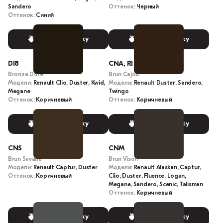
Sandero
Оттенок:
Черный
Оттенок:
Синий
Выбрать краску
Выбрать краску
D18
CNA, R100576260, BCA
Bronze Dore
Brun Cajou
Модели:
Renault Clio, Duster, Kwid,
Модели:
Renault Duster, Sandero,
Megane
Twingo
Оттенок:
Коричневый
Оттенок:
Коричневый
Выбрать краску
Выбрать краску
CNS
CNM
Brun Savane
Brun Vison
Модели:
Renault Captur, Duster
Модели:
Renault Alaskan, Captur,
Оттенок:
Коричневый
Clio, Duster, Fluence, Logan,
Megane, Sandero, Scenic, Talisman
Оттенок:
Коричневый
Выбрать краску
Выбрать краску