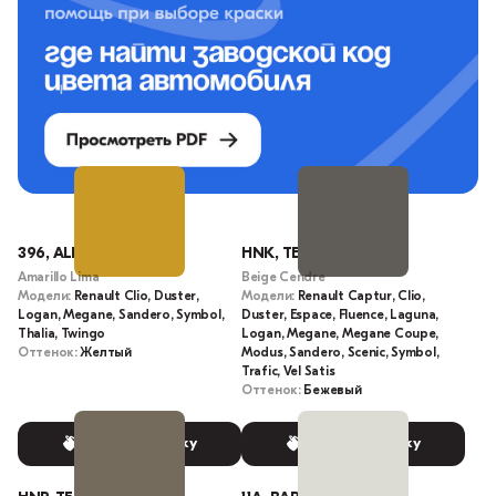
396, ALI, 8200001076
HNK, TEHNK
Amarillo Lima
Beige Cendre
Модели:
Renault Clio, Duster,
Модели:
Renault Captur, Clio,
Logan, Megane, Sandero, Symbol,
Duster, Espace, Fluence, Laguna,
Thalia, Twingo
Logan, Megane, Megane Coupe,
Оттенок:
Желтый
Modus, Sandero, Scenic, Symbol,
Trafic, Vel Satis
Оттенок:
Бежевый
Выбрать краску
Выбрать краску