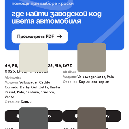
4H, P8, P1, 25, 04913, 025, 91A,
LV7Z
0025, L90E, 4913, L025
Altsilber
Модели:
Volkswagen Jetta, Polo
Alpinweiss
Оттенок:
Коричнево-серый
Модели:
Volkswagen Caddy,
Corrado, Derby, Golf, Jetta, Kaefer,
Passat, Polo, Santana, Scirocco,
Vento
Оттенок:
Белый
Выбрать краску
Выбрать краску