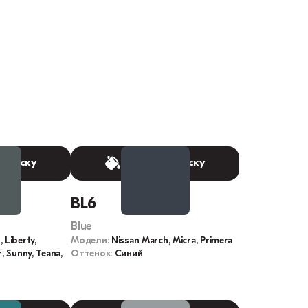
 краску
Выбрать краску
BL6
Blue
 Liberty,
Модели:
Nissan March, Micra, Primera
, Sunny, Teana,
Оттенок:
Синий