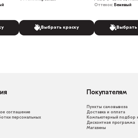
ый
Оттенок:
Бежевый
ку
Выбрать краску
Выбрать
ия
Покупателям
Пункты самовывоза
ое соглашение
Доставка и оплата
ботки персональных
Компьютерный подбор к
Дисконтная программа
Магазины