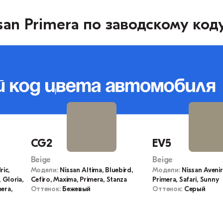
an Primera по заводскому код
CG2
EV5
Beige
Beige
ric,
Модели:
Nissan Altima, Bluebird,
Модели:
Nissan Avenir,
, Gloria,
Cefiro, Maxima, Primera, Stanza
Primera, Safari, Sunny
era,
Оттенок:
Бежевый
Оттенок:
Серый