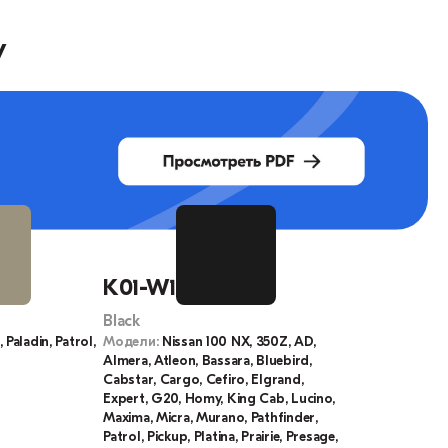
у
K01-W1
Black
 Paladin, Patrol,
Модели:
Nissan 100 NX, 350Z, AD,
Almera, Atleon, Bassara, Bluebird,
Cabstar, Cargo, Cefiro, Elgrand,
Expert, G20, Homy, King Cab, Lucino,
Maxima, Micra, Murano, Pathfinder,
Patrol, Pickup, Platina, Prairie, Presage,