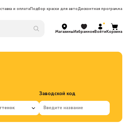
ставка и оплата
Подбор краски для авто
Дисконтная программа
Магазины
Избранное
Войти
Корзина
Заводской код
ттенок