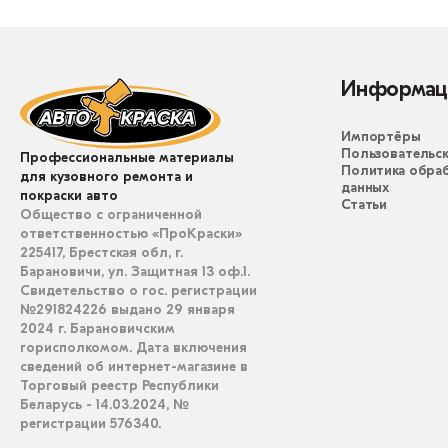
Информац
Импортёры
Пользовательск
Профессиональные материалы
Политика обра
для кузовного ремонта и
данных
покраски авто
Статьи
Общество с ограниченной
ответственностью «ПроКраски»
225417, Брестская обл, г.
Барановичи, ул. Защитная 13 оф.1.
Свидетельство о гос. регистрации
№291824226 выдано 29 января
2024 г. Барановичским
горисполкомом. Дата включения
сведений об интернет-магазине в
Торговый реестр Республики
Беларусь - 14.03.2024, №
регистрации 576340.