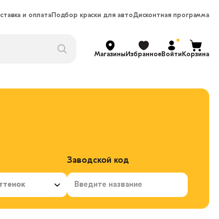
ставка и оплата
Подбор краски для авто
Дисконтная программа
Магазины
Избранное
Войти
Корзина
Заводской код
ттенок