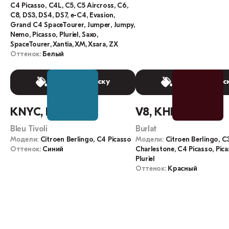
C4 Picasso, C4L, C5, C5 Aircross, C6,
C8, DS3, DS4, DS7, e-C4, Evasion,
Grand C4 SpaceTourer, Jumper, Jumpy,
Nemo, Picasso, Pluriel, Saxo,
SpaceTourer, Xantia, XM, Xsara, ZX
Оттенок:
Белый
Выбрать краску
Выбрать крас
KNYC, KNY
V8, KHL, M0V8
Bleu Tivoli
Burlat
Модели:
Citroen Berlingo, C4 Picasso
Модели:
Citroen Berlingo, C
Оттенок:
Синий
Charlestone, C4 Picasso, Pica
Pluriel
Оттенок:
Красный