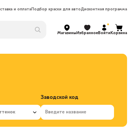
ставка и оплата
Подбор краски для авто
Дисконтная программа
Магазины
Избранное
Войти
Корзина
Заводской код
ттенок