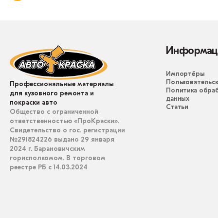
Информац
Импортёры
Пользовательск
Профессиональные материалы
Политика обра
для кузовного ремонта и
данных
покраски авто
Статьи
Общество с ограниченной
ответственностью «ПроКраски».
Свидетельство о гос. регистрации
№291824226 выдано 29 января
2024 г. Барановичским
горисполкомом. В торговом
реестре РБ с 14.03.2024