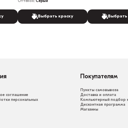
Оттенок:
Серый
ку
Выбрать краску
Выбрать
ия
Покупателям
Пункты самовывоза
ое соглашение
Доставка и оплата
ботки персональных
Компьютерный подбор к
Дисконтная программа
Магазины