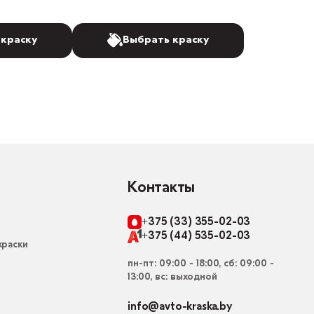
 краску
Выбрать краску
Контакты
+375 (33) 355-02-03
+375 (44) 535-02-03
раски
пн-пт: 09:00 - 18:00, сб: 09:00 -
13:00, вс: выходной
info@avto-kraska.by