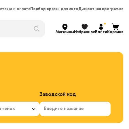
ставка и оплата
Подбор краски для авто
Дисконтная программа
Магазины
Избранное
Войти
Корзина
Заводской код
ттенок