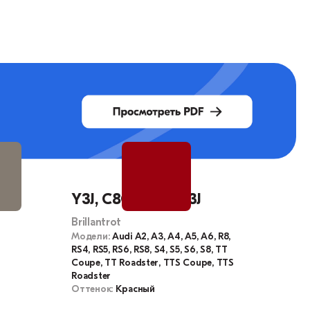
Y3J, C8C8, C8, LY3J
Brillantrot
Модели:
Audi A2, A3, A4, A5, A6, R8,
RS4, RS5, RS6, RS8, S4, S5, S6, S8, TT
Coupe, TT Roadster, TTS Coupe, TTS
Roadster
Оттенок:
Красный