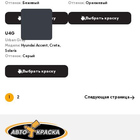
Оттенок:
Бежевый
Оттенок:
Оранжевый
Выбрать краску
Выбрать краску
U4G
Urban Gray
Модели:
Hyundai Accent, Creta,
Solaris
Оттенок:
Серый
Выбрать краску
1
2
Следующая страница