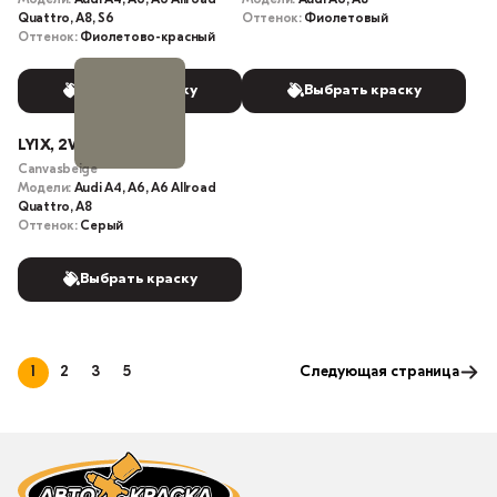
Quattro, A8, S6
Оттенок:
Фиолетовый
Оттенок:
Фиолетово-красный
Выбрать краску
Выбрать краску
LY1X, 2W
Canvasbeige
Модели:
Audi A4, A6, A6 Allroad
Quattro, A8
Оттенок:
Серый
Выбрать краску
1
2
3
5
Следующая страница