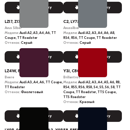
Выбрать краску
Выбрать краску
LZ17, Z17
C2, LY7J
Avus Silber
Avussilber
Модели:
Audi A2, A3, A4, A6, TT
Модели:
Audi A2, A3, A4, A6, A8,
Coupe, TT Roadster
RS4, RS6, TT Coupe, TT Roadster
Оттенок:
Серый
Оттенок:
Серый
Выбрать краску
Выбрать краску
LZ4W, 8R
Y3J, C8C8, C8, LY3J
Beere
Brillantrot
Модели:
Audi A3, A4, A6, TT Coupe,
Модели:
Audi A2, A3, A4, A5, A6, R8,
TT Roadster
RS4, RS5, RS6, RS8, S4, S5, S6, S8, TT
Оттенок:
Фиолетовый
Coupe, TT Roadster, TTS Coupe,
TTS Roadster
Оттенок:
Красный
Выбрать краску
Выбрать краску