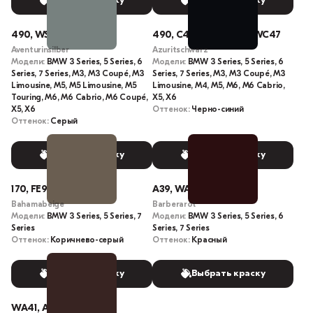
Выбрать краску
Выбрать краску
490, WS58, S58
490, C47, WS34, S34, WC47
Aventurinsilber
Azuritschwarz
Модели:
BMW 3 Series, 5 Series, 6
Модели:
BMW 3 Series, 5 Series, 6
Series, 7 Series, M3, M3 Coupé, M3
Series, 7 Series, M3, M3 Coupé, M3
Limousine, M5, M5 Limousine, M5
Limousine, M4, M5, M6, M6 Cabrio,
Touring, M6, M6 Cabrio, M6 Coupé,
X5, X6
X5, X6
Оттенок:
Черно-синий
Оттенок:
Серый
Выбрать краску
Выбрать краску
170, FE95-1414, 0170
A39, WA39
Bahamabeige
Barberarot
Модели:
BMW 3 Series, 5 Series, 7
Модели:
BMW 3 Series, 5 Series, 6
Series
Series, 7 Series
Оттенок:
Коричнево-серый
Оттенок:
Красный
Выбрать краску
Выбрать краску
WA41, A41