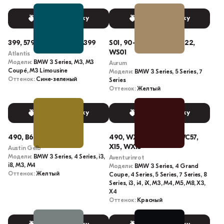
Выбрать краску
Выбрать краску
399, 579, FQ95-3855, M399
S01, 90-XN10-0100-0222,
WS01
Atlantis
Модели:
BMW 3 Series, M3, M3
Aurum
Coupé, M3 Limousine
Модели:
BMW 3 Series, 5 Series, 7
Оттенок:
Сине-зеленый
Series
Оттенок:
Желтый
Выбрать краску
Выбрать краску
490, B67, WB67
490, WX1C, X1C, C57, WC57,
X15, WX15
Austin Gelb
Модели:
BMW 3 Series, 4 Series, i3,
Aventurinrot
i8, M3, M4
Модели:
BMW 3 Series, 4 Grand
Оттенок:
Желтый
Coupe, 4 Series, 5 Series, 7 Series, 8
Series, i3, i4, iX, M3, M4, M5, M8, X3,
X4
Оттенок:
Красный