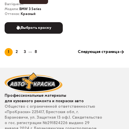
Barriquerot
Модели:
BMW 3 Series
Оттенок:
Красный
Выбрать краску
1
2
3
8
Следующая страница
Профессиональные материалы
для кузовного ремонта и покраски авто
Общество с ограниченной ответственностью
«ПроКраски» 225417, Брестская обл, г.
Барановичи, ул. Защитная 13 оф.1. Свидетельство
о гос. регистрации №291824226 выдано 29
января 2024 г. Барановичским горисполкомом.