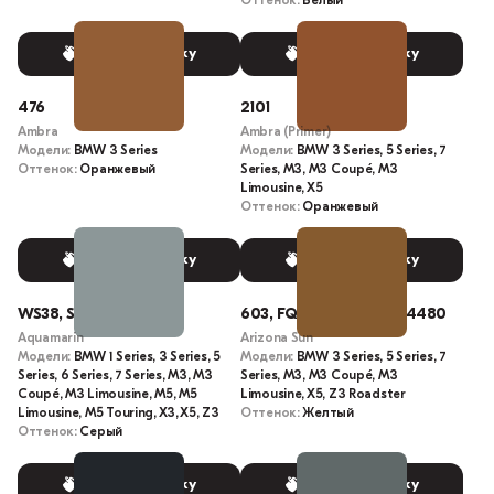
Оттенок:
Белый
Выбрать краску
Выбрать краску
476
2101
Ambra
Ambra (Primer)
Модели:
BMW 3 Series
Модели:
BMW 3 Series, 5 Series, 7
Оттенок:
Оранжевый
Series, M3, M3 Coupé, M3
Limousine, X5
Оттенок:
Оранжевый
Выбрать краску
Выбрать краску
WS38, S38
603, FQ70-1951, FQ95-4480
Aquamarin
Arizona Sun
Модели:
BMW 1 Series, 3 Series, 5
Модели:
BMW 3 Series, 5 Series, 7
Series, 6 Series, 7 Series, M3, M3
Series, M3, M3 Coupé, M3
Coupé, M3 Limousine, M5, M5
Limousine, X5, Z3 Roadster
Limousine, M5 Touring, X3, X5, Z3
Оттенок:
Желтый
Оттенок:
Серый
Выбрать краску
Выбрать краску