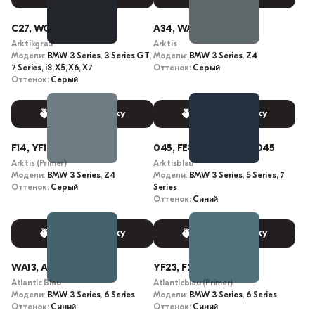
C27, WC27
A34, WA34
Arktikgrau
Arktis
Модели:
BMW 3 Series, 3 Series GT,
Модели:
BMW 3 Series, Z4
7 Series, i8, X5, X6, X7
Оттенок:
Серый
Оттенок:
Серый
Выбрать краску
Выбрать краску
F14, YF14
045, FE86-5245, 45, 0045
Arktis (Primer)
Arktisblau
Модели:
BMW 3 Series, Z4
Модели:
BMW 3 Series, 5 Series, 7
Оттенок:
Серый
Series
Оттенок:
Синий
Выбрать краску
Выбрать краску
WA13, A13
YF23, F23
Atlantic Blau
Atlanticblau (Primer)
Модели:
BMW 3 Series, 6 Series
Модели:
BMW 3 Series, 6 Series
Оттенок:
Синий
Оттенок:
Синий