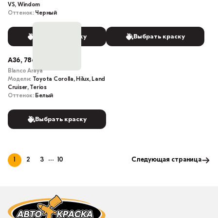
VS, Windom
Оттенок:
Черный
Выбрать краску
Выбрать краску
A36, 786
Blanco Araya
Модели:
Toyota Corolla, Hilux, Land
Cruiser, Terios
Оттенок:
Белый
Выбрать краску
1
2
3
10
Следующая страница