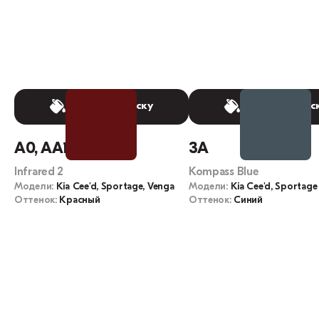
Выбрать краску
Выбрать крас
A0, AA1
3A
Infrared 2
Kompass Blue
Модели:
Kia Cee'd, Sportage, Venga
Модели:
Kia Cee'd, Sportage
Оттенок:
Красный
Оттенок:
Синий