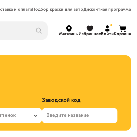
ставка и оплата
Подбор краски для авто
Дисконтная программа
Магазины
Избранное
Войти
Корзина
Заводской код
ттенок