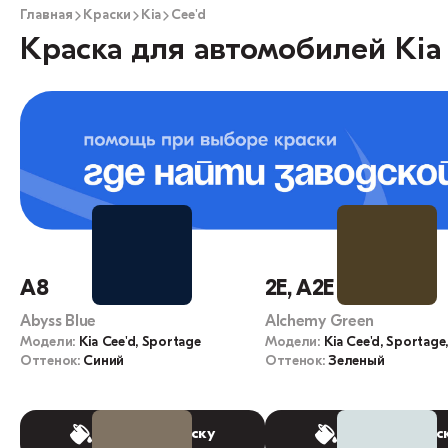
Главная
Краски
Kia
Cee'd
Краска для автомобилей Kia 
A8
2E, A2E
Abyss Blue
Alchemy Green
Модели:
Kia Cee'd, Sportage
Модели:
Kia Cee'd, Sportage
Оттенок:
Синий
Оттенок:
Зеленый
Выбрать краску
Выбрать крас