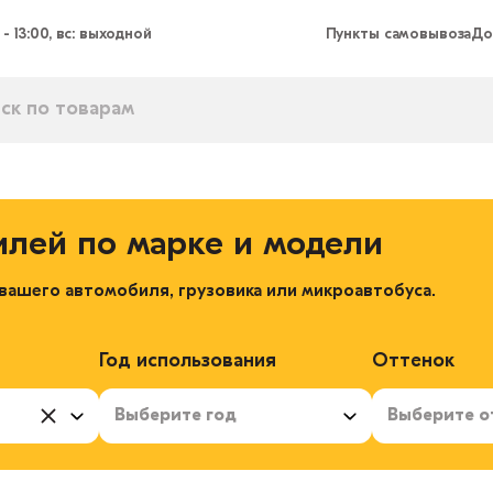
 - 13:00, вс: выходной
Пункты самовывоза
До
илей по марке и модели
ашего автомобиля, грузовика или микроавтобуса.
Год использования
Оттенок
Выберите год
Выберите о