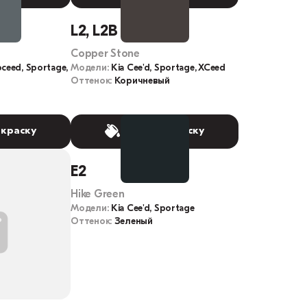
L2, L2B
Copper Stone
oceed, Sportage,
Модели:
Kia Cee'd, Sportage, XCeed
Оттенок:
Коричневый
 краску
Выбрать краску
E2
Hike Green
Модели:
Kia Cee'd, Sportage
Оттенок:
Зеленый