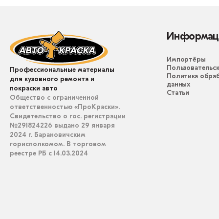
Информац
Импортёры
Пользовательск
Профессиональные материалы
Политика обра
для кузовного ремонта и
данных
покраски авто
Статьи
Общество с ограниченной
ответственностью «ПроКраски».
Свидетельство о гос. регистрации
№291824226 выдано 29 января
2024 г. Барановичским
горисполкомом. В торговом
реестре РБ с 14.03.2024