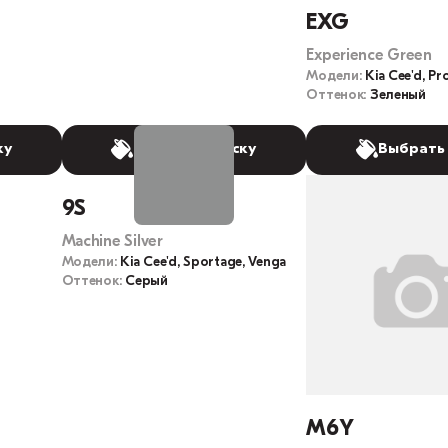
EXG
Experience Green
Модели:
Kia Cee'd, P
Оттенок:
Зеленый
ку
Выбрать краску
Выбрать
9S
Machine Silver
Модели:
Kia Cee'd, Sportage, Venga
Оттенок:
Серый
M6Y