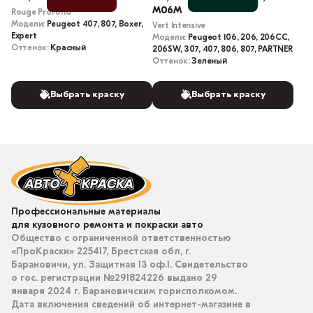
M06M
Rouge Profond
Модели:
Peugeot 407, 807, Boxer,
Vert Intensive
Expert
Модели:
Peugeot 106, 206, 206CC,
Оттенок:
Красный
206SW, 307, 407, 806, 807, PARTNER
Оттенок:
Зеленый
Выбрать краску
Выбрать краску
Профессиональные материалы
для кузовного ремонта и покраски авто
Общество с ограниченной ответственностью
«ПроКраски» 225417, Брестская обл, г.
Барановичи, ул. Защитная 13 оф.1. Свидетельство
о гос. регистрации №291824226 выдано 29
января 2024 г. Барановичским горисполкомом.
Дата включения сведений об интернет-магазине в