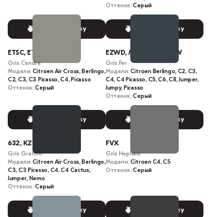
Оттенок:
Серый
Выбрать краску
Выбрать краску
ETSC, ETS
EZWD, M0ZW, 691, EZW
Gris Cendre
Gris Fer
Модели:
Citroen Air Cross, Berlingo,
Модели:
Citroen Berlingo, C2, C3,
C2, C3, C3 Picasso, C4, Picasso
C4, C4 Picasso, C5, C6, C8, Jumper,
Оттенок:
Серый
Jumpy, Picasso
Оттенок:
Серый
Выбрать краску
Выбрать краску
632, KZB, M0E9
FVX
Gris Grafito
Gris Hephais
Модели:
Citroen Air Cross, Berlingo,
Модели:
Citroen C4, C5
C3, C3 Picasso, C4, C4 Cactus,
Оттенок:
Серый
Jumper, Nemo
Оттенок:
Серый
Выбрать краску
Выбрать краску