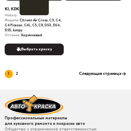
K1, KDK, M0KQ, M0K1
Hickory
Модели:
Citroen Air Cross, C3, C4,
C4 Picasso, C4L, C5, C8, DS3, DS4,
DS5, Jumpy
Оттенок:
Коричневый
Выбрать краску
1
2
Следующая страница
Профессиональные материалы
для кузовного ремонта и покраски авто
Общество с ограниченной ответственностью