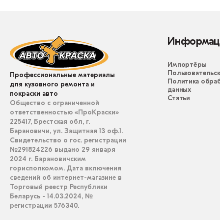
Информац
Импортёры
Пользовательск
Профессиональные материалы
Политика обра
для кузовного ремонта и
данных
покраски авто
Статьи
Общество с ограниченной
ответственностью «ПроКраски»
225417, Брестская обл, г.
Барановичи, ул. Защитная 13 оф.1.
Свидетельство о гос. регистрации
№291824226 выдано 29 января
2024 г. Барановичским
горисполкомом. Дата включения
сведений об интернет-магазине в
Торговый реестр Республики
Беларусь - 14.03.2024, №
регистрации 576340.