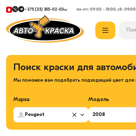
+375 (33) 355-02-03
пн-пт: 09:00 - 18:00, сб: 09:00
Поиск краски для автомоб
Мы поможем вам подобрать подходящий цвет для в
Марка
Модель
Peugeot
2008