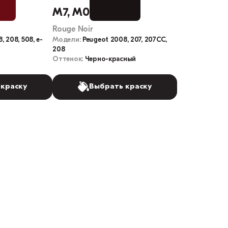
M7, M0M7, KJX
Rouge Noir
, 208, 508, e-
Модели:
Peugeot 2008, 207, 207CC,
208
Оттенок:
Черно-красный
 краску
Выбрать краску