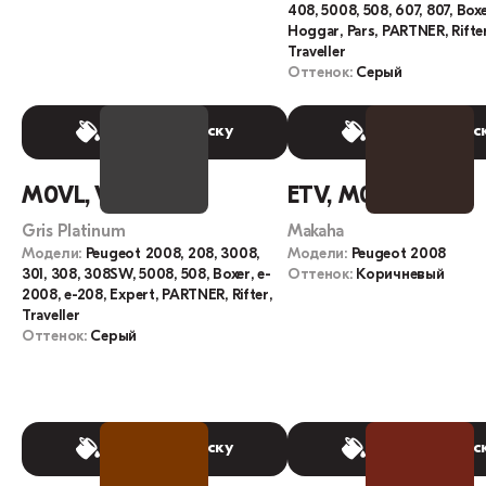
408, 5008, 508, 607, 807, Boxe
Hoggar, Pars, PARTNER, Rifter
Traveller
Оттенок:
Серый
Выбрать краску
Выбрать крас
M0VL, VL, EVL
ETV, M0TV
Gris Platinum
Makaha
Модели:
Peugeot 2008, 208, 3008,
Модели:
Peugeot 2008
301, 308, 308SW, 5008, 508, Boxer, e-
Оттенок:
Коричневый
2008, e-208, Expert, PARTNER, Rifter,
Traveller
Оттенок:
Серый
Выбрать краску
Выбрать крас