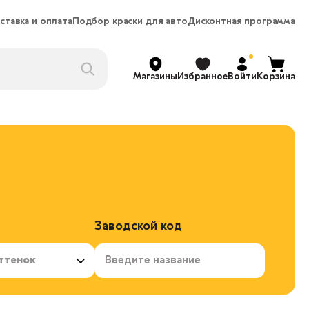
ставка и оплата
Подбор краски для авто
Дисконтная программа
Магазины
Избранное
Войти
Корзина
Заводской код
ттенок