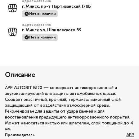
адрес магазина
г. Минск, пр-т Партизанский 178Б
Нет в наличии
адрес магазина
г. Минск ул. Шпилевского 59
Нет в наличии
Описание
АРР AUTOBIT B120 — консервант антикоррозионный и
звукоизолирующий для защиты автомобильных шасси.
Создает эластичный, прочный, термоизоляционный слой,
защищающий от воздействия атмосферной среды.
Рекомендован для защиты от удара камней и для
восстановления предыдущего антикоррозионного покрытия.
Может наноситься кистью или шпателем, слой толщиной до 4
мм.
APP
Производитель