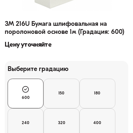
3M 216U Бумага шлифовальная на
поролоновой основе 1м (Градация: 600)
Цену уточняйте
Выберите градацию
150
180
600
240
320
400