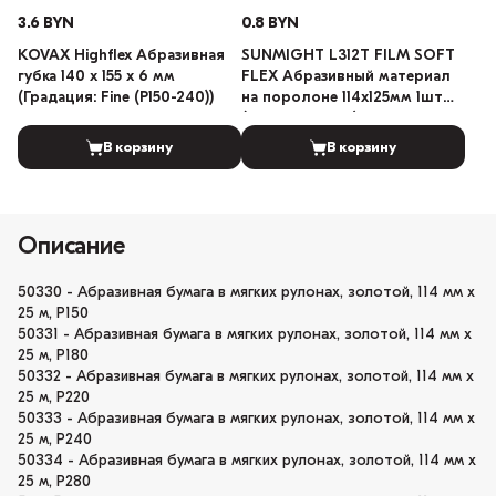
3.6 BYN
0.8 BYN
KOVAX Highflex Абразивная
SUNMIGHT L312T FILM SOFT
губка 140 х 155 х 6 мм
FLEX Абразивный материал
(Градация: Fine (P150-240))
на поролоне 114х125мм 1шт
(Градация: 240)
В корзину
В корзину
Описание
50330 - Абразивная бумага в мягких рулонах, золотой, 114 мм х
25 м, Р150
50331 - Абразивная бумага в мягких рулонах, золотой, 114 мм х
25 м, Р180
50332 - Абразивная бумага в мягких рулонах, золотой, 114 мм х
25 м, Р220
50333 - Абразивная бумага в мягких рулонах, золотой, 114 мм х
25 м, Р240
50334 - Абразивная бумага в мягких рулонах, золотой, 114 мм х
25 м, Р280