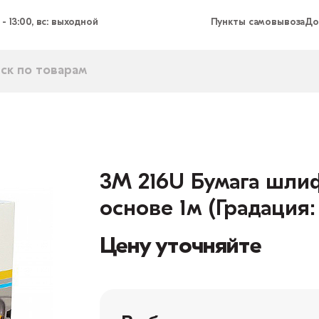
 - 13:00, вс: выходной
Пункты самовывоза
До
3M 216U Бумага шли
основе 1м (Градация:
Цену уточняйте