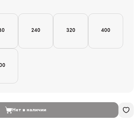
80
240
320
400
00
Нет в наличии