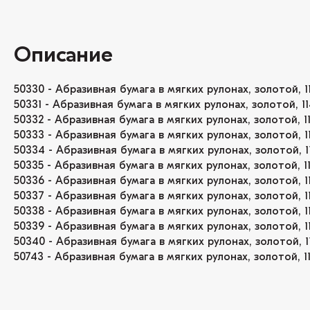
Описание
50330 - Абразивная бумага в мягких рулонах, золотой, 11
50331 - Абразивная бумага в мягких рулонах, золотой, 11
50332 - Абразивная бумага в мягких рулонах, золотой, 11
50333 - Абразивная бумага в мягких рулонах, золотой, 1
50334 - Абразивная бумага в мягких рулонах, золотой, 1
50335 - Абразивная бумага в мягких рулонах, золотой, 11
50336 - Абразивная бумага в мягких рулонах, золотой, 1
50337 - Абразивная бумага в мягких рулонах, золотой, 1
50338 - Абразивная бумага в мягких рулонах, золотой, 1
50339 - Абразивная бумага в мягких рулонах, золотой, 1
50340 - Абразивная бумага в мягких рулонах, золотой, 1
50743 - Абразивная бумага в мягких рулонах, золотой, 11