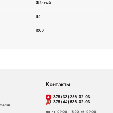
Жёлтый
114
1000
Контакты
+375 (33) 355-02-03
+375 (44) 535-02-03
раски
пн-пт: 09:00 - 18:00, сб: 09:00 -