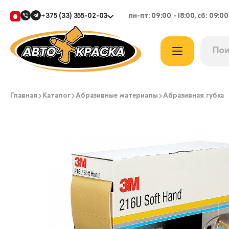
+375 (33) 355-02-03
пн-пт: 09:00 - 18:00, сб: 09:00
Главная
Каталог
Абразивные материалы
Абразивная губка