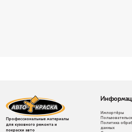
Информац
Импортёры
Пользовательск
Профессиональные материалы
Политика обра
для кузовного ремонта и
данных
покраски авто