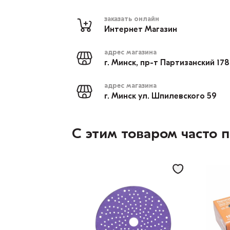
заказать онлайн
Интернет Магазин
адрес магазина
г. Минск, пр-т Партизанский 17
адрес магазина
г. Минск ул. Шпилевского 59
С этим товаром часто 