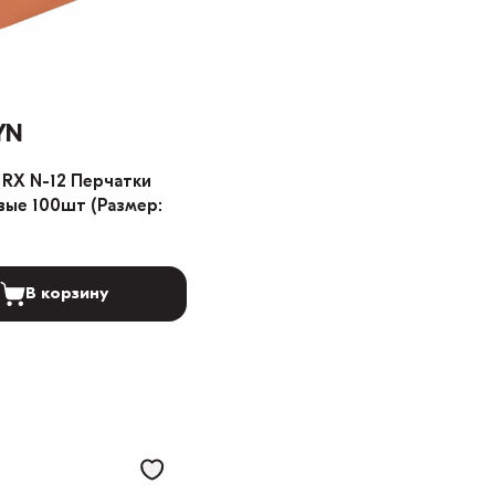
YN
RX N-12 Перчатки
ые 100шт (Размер:
В корзину