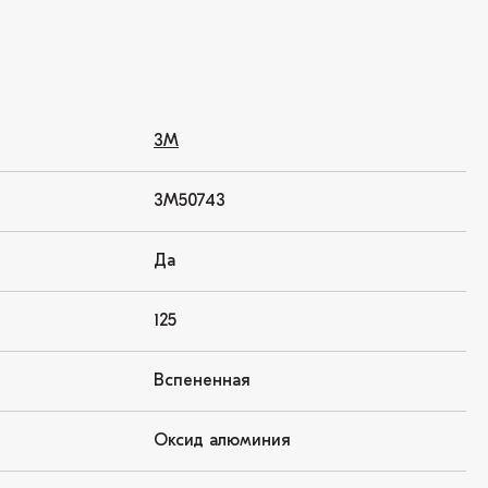
3M
3M50743
Да
125
Вспененная
Оксид алюминия