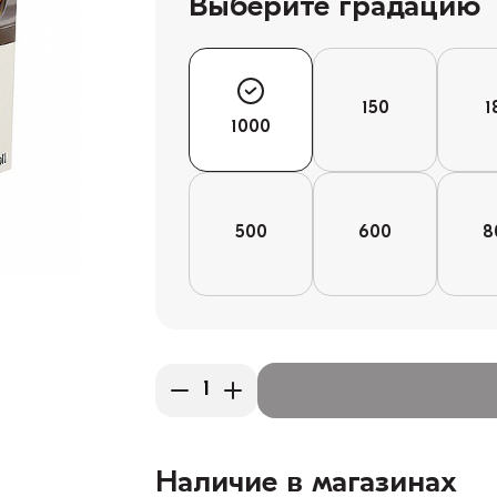
Выберите градацию
150
1
1000
500
600
8
Наличие в магазинах