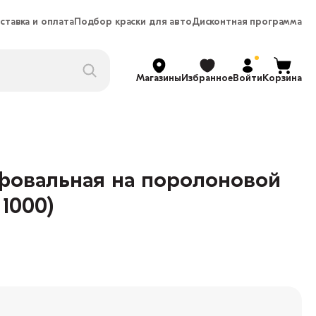
ставка и оплата
Подбор краски для авто
Дисконтная программа
Магазины
Избранное
Войти
Корзина
фовальная на поролоновой
 1000)