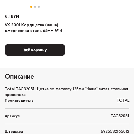
6.1 BYN
VX 2001 Кордщетка (чаша)
омедненная сталь 65мм М14
В корзину
Описание
Total TAC32051 Щетка по металлу 125мм "Чаша" витая стальная
проволока
TOTAL
Производитель
TAC32051
Артикул
6925582165012
Штрихкод