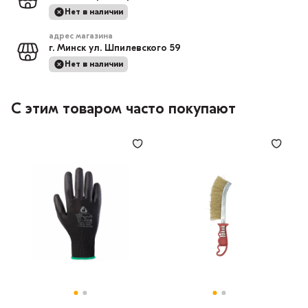
Нет в наличии
адрес магазина
г. Минск ул. Шпилевского 59
Нет в наличии
С этим товаром часто покупают