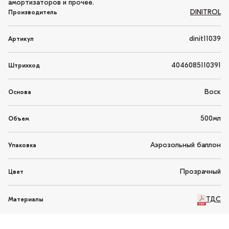
амортизаторов и прочее.
DINITROL
Производитель
dinit11039
Артикул
4046085110391
Штрихкод
Воск
Основа
500мл
Объем
Аэрозольный баллон
Упаковка
Прозрачный
Цвет
ТДС
Материалы