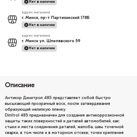
Нет в наличии
адрес магазина
г. Минск, пр-т Партизанский 178Б
Нет в наличии
адрес магазина
г. Минск ул. Шпилевского 59
Нет в наличии
Описание
Антикор Динитрол 485 представляет собой быстро
высыхающий прозрачный воск, после затвердевания
образующий нелипкую пленку.
Dinitrol 485 предназначен для создания антикоррозионной
защиты таких поверхностей и деталей автомобилей, как:
стыки и места соединения деталей, желоба, швы точечной
сварки, в том числе и в моторном отсеке; точки крепления