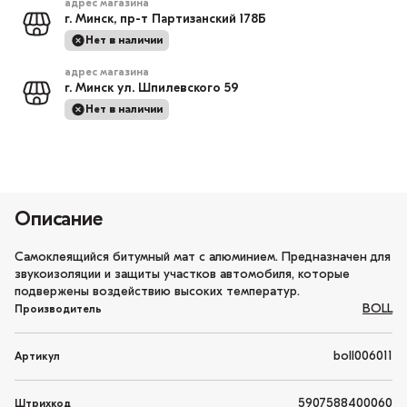
адрес магазина
г. Минск, пр-т Партизанский 178Б
Нет в наличии
адрес магазина
г. Минск ул. Шпилевского 59
Нет в наличии
Описание
Самоклеящийся битумный мат с алюминием. Предназначен для
звукоизоляции и защиты участков автомобиля, которые
подвержены воздействию высоких температур.
BOLL
Производитель
boll006011
Артикул
5907588400060
Штрихкод