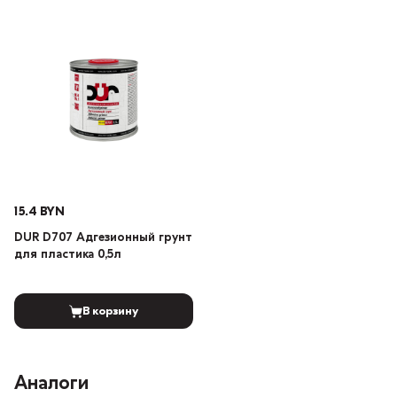
15.4 BYN
DUR D707 Адгезионный грунт
для пластика 0,5л
В корзину
Аналоги