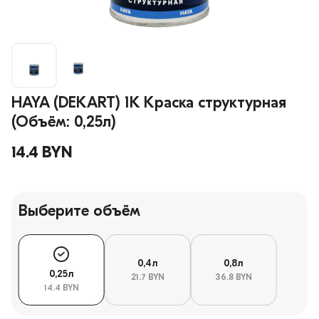
HAYA (DEKART) 1K Краска структурная
(Объём: 0,25л)
14.4 BYN
Выберите объём
0,4л
0,8л
0,25л
21.7 BYN
36.8 BYN
14.4 BYN