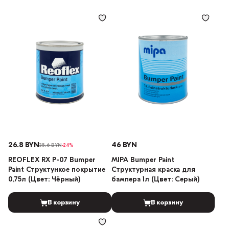
26.8 BYN
46 BYN
35.6 BYN
-24%
REOFLEX RX P-07 Bumper
MIPA Bumper Paint
Paint Структункое покрытие
Структурная краска для
0,75л (Цвет: Чёрный)
бампера 1л (Цвет: Серый)
В корзину
В корзину