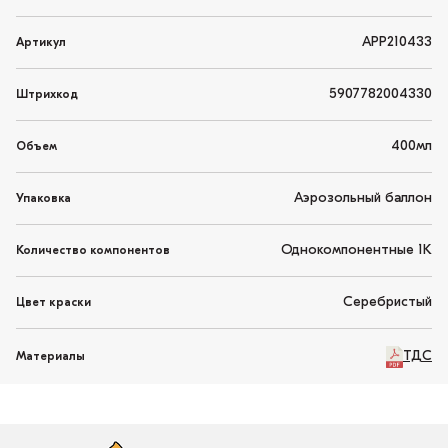
APP210433
Артикул
5907782004330
Штрихкод
400мл
Объем
Аэрозольный баллон
Упаковка
Однокомпонентные 1K
Количество компонентов
Серебристый
Цвет краски
ТДС
Материалы