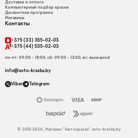
Доставка и оплата
Компьютерный подбор краски
Дисконтная программа
Магазины
Контакты
+375 (33) 355-02-03
+375 (44) 535-02-03
пн-пт: 09:00 - 18:00, сб: 09:00 - 13:00, вс: выходной
info@avto-kraska.by
Viber
Telegram
© 2015-2026, Магазин “Автокраска” avto-kraska.by