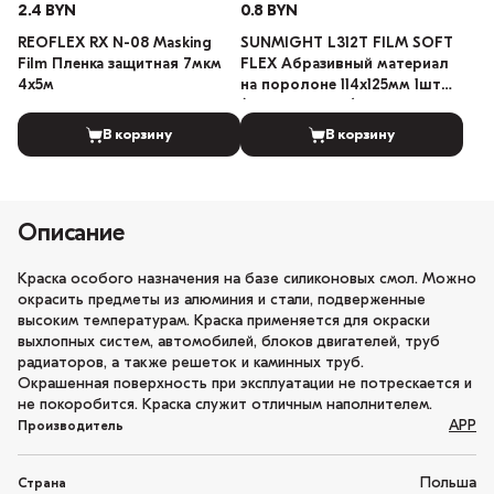
2.4 BYN
0.8 BYN
REOFLEX RX N-08 Masking
SUNMIGHT L312T FILM SOFT
Film Пленка защитная 7мкм
FLEX Абразивный материал
4х5м
на поролоне 114х125мм 1шт
(Градация: 240)
В корзину
В корзину
Описание
Краска особого назначения на базе силиконовых смол. Можно
окрасить предметы из алюминия и стали, подверженные
высоким температурам. Краска применяется для окраски
выхлопных систем, автомобилей, блоков двигателей, труб
радиаторов, а также решеток и каминных труб.
Окрашенная поверхность при эксплуатации не потрескается и
не покоробится. Краска служит отличным наполнителем.
APP
Производитель
Польша
Страна