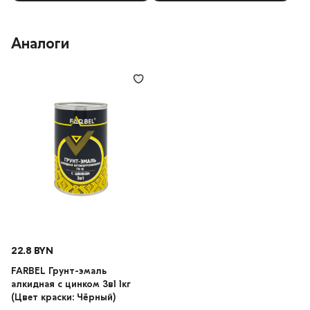
Аналоги
22.8 BYN
FARBEL Грунт-эмаль
алкидная с цинком 3в1 1кг
(Цвет краски: Чёрный)