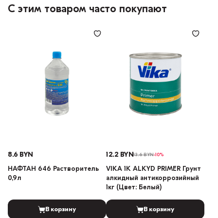
С этим товаром часто покупают
8.6 BYN
12.2 BYN
13.6 BYN
-10%
НАФТАН 646 Растворитель
VIKA 1K ALKYD PRIMER Грунт
0,9л
алкидный антикоррозийный
1кг (Цвет: Белый)
В корзину
В корзину