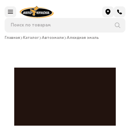
Главная
Каталог
Автоэмали
Алкидная эмаль