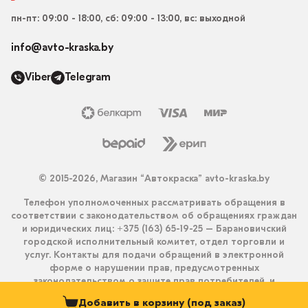
пн-пт: 09:00 - 18:00, сб: 09:00 - 13:00, вс: выходной
info@avto-kraska.by
Viber
Telegram
© 2015-2026, Магазин “Автокраска” avto-kraska.by
Телефон уполномоченных рассматривать обращения в
соответствии с законодательством об обращениях граждан
и юридических лиц: +375 (163) 65-19-25 – Барановичский
городской исполнительный комитет, отдел торговли и
услуг. Контакты для подачи обращений в электронной
форме о нарушении прав, предусмотренных
законодательством о защите прав потребителей, и
получения ответа на них: info@avto-kraska.by и
Добавить в корзину (под заказ)
+375333550203 (Viber, Telegram).