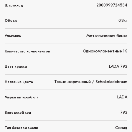
2000999724534
Штрихкод
0,8кг
Объем
Металлическая банка
Упаковка
Однокомпонентные 1K
Количество компонентов
LADA 793
Цвет краски
Темно-коричневый / Schokoladebraun
Название цвета
LADA
Марка автомобиля
793
Заводской код
Солид
Тип базовой эмали