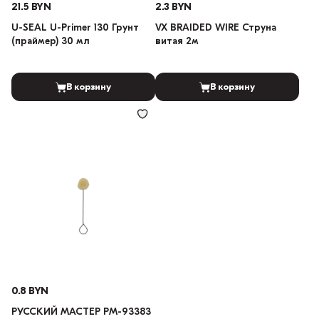
21.5 BYN
2.3 BYN
U-SEAL U-Primer 130 Грунт
VX BRAIDED WIRE Струна
(праймер) 30 мл
витая 2м
В корзину
В корзину
0.8 BYN
РУССКИЙ МАСТЕР РМ-93383