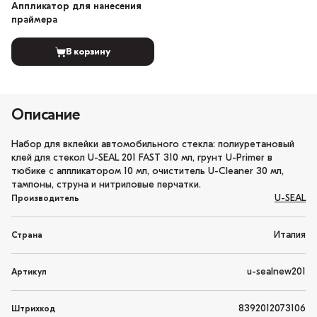
Аппликатор для нанесения
праймера
В корзину
Описание
Набор для вклейки автомобильного стекла: полиуретановый
клей для стекол U-SEAL 201 FAST 310 мл, грунт U-Primer в
тюбике с аппликатором 10 мл, очиститель U-Cleaner 30 мл,
тампоны, струна и нитриловые перчатки.
U-SEAL
Производитель
Италия
Страна
u-sealnew201
Артикул
8392012073106
Штрихкод