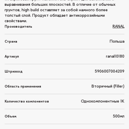
выравнивания больших плоскостей. В отличие от обычных
грунтов, high build оставляет за собой намного более
толстый слой. Продукт обладает антикоррозийными
свойствами.
RANAL
Производитель
Польша
Страна
ranal10180
Артикул
5906007004209
Штрихкод
Вторичный (Filler)
Область применения
Однокомпонентные 1K
Количество компонентов
500мл
Объем