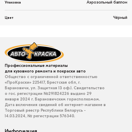
Аэрозольный баллон
Упаковка
Чёрный
Цвет
Профессиональные материалы
для кузовного ремонта и покраски авто
Общество с ограниченной ответственностью
«ПроКраски» 225417, Брестская обл, г.
Барановичи, ул. Защитная 13 оф.1. Свидетельство
о гос. регистрации №291824226 выдано 29
января 2024 г. Барановичским горисполкомом.
Дата включения сведений об интернет-магазине в
Торговый реестр Республики Беларусь -
14.03.2024, № регистрации 576340.
Информация