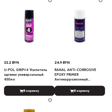
32.2 BYN
24.9 BYN
U-POL GRIP#4 Усилитель
RANAL ANTI-CORROSIVE
адгезии универсальный
EPOXY PRIMER
450мл
Антикоррозионный
эпоксидный грунт 400мл
В корзину
В корзину