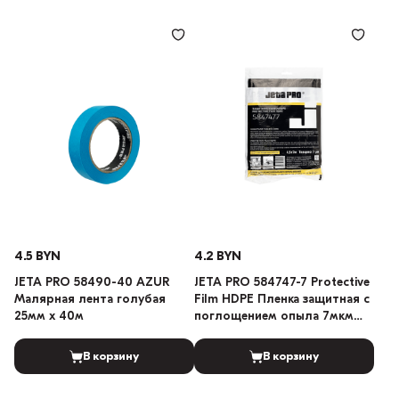
4.5 BYN
4.2 BYN
JETA PRO 58490-40 AZUR
JETA PRO 584747-7 Protective
Малярная лента голубая
Film HDPE Пленка защитная с
25мм х 40м
поглощением опыла 7мкм
4,5х7м
В корзину
В корзину