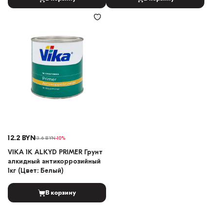
12.2 BYN
13.6 BYN
-10%
VIKA 1K ALKYD PRIMER Грунт
алкидный антикоррозийный
1кг (Цвет: Белый)
В корзину