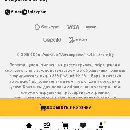
Viber
Telegram
© 2015-2026, Магазин “Автокраска” avto-kraska.by
Телефон уполномоченных рассматривать обращения в
соответствии с законодательством об обращениях граждан
и юридических лиц: +375 (163) 65-19-25 – Барановичский
городской исполнительный комитет, отдел торговли и
услуг. Контакты для подачи обращений в электронной
форме о нарушении прав, предусмотренных
законодательством о защите прав потребителей, и
получения ответа на них: info@avto-kraska.by и
Добавить в корзину
+375333550203 (Viber, Telegram).