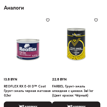
Аналоги
13.8 BYN
22.8 BYN
REOFLEX RX E-01 DTM Сoat
FARBEL Грунт-эмаль
Грунт-эмаль черная матовая
алкидная с цинком 3в1 1кг
0,5кг
(Цвет краски: Чёрный)
В корзину
В корзину