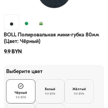
BOLL Полировальная мини-губка 80мм
(Цвет: Чёрный)
9.9 BYN
Выберите цвет
Белый
Жёлтый
Чёрный
9.9 BYN
9.9 BYN
9.9 BYN