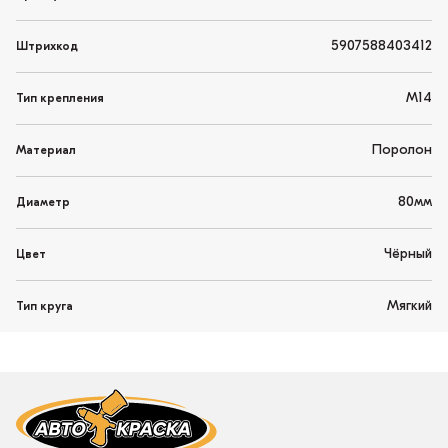
5907588403412
Штрихкод
М14
Тип крепления
Поролон
Материал
80мм
Диаметр
Чёрный
Цвет
Мягкий
Тип круга