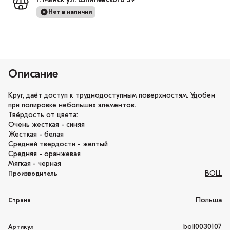
г. Минск ул. Шпилевского 59
Нет в наличии
Описание
Круг, даёт доступ к труднодоступным поверхностям. Удобен
при полировке небольших элементов.
Твёрдость от цвета:
Очень жесткая - синяя
Жесткая - белая
Средней твердости - желтый
Средняя - оранжевая
Мягкая - черная
BOLL
Производитель
Польша
Страна
boll0030107
Артикул