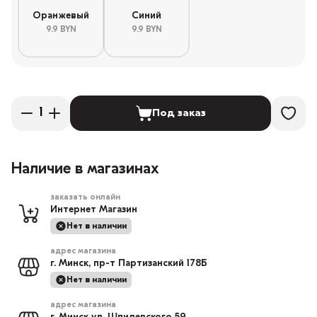
Оранжевый
Синий
9.9 BYN
9.9 BYN
Под заказ
Наличие в магазинах
заказать онлайн
Интернет Магазин
Нет в наличии
адрес магазина
г. Минск, пр-т Партизанский 178Б
Нет в наличии
адрес магазина