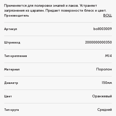
Применяется для полировки эмалей и лаков. Устраняет
загрязнения из царапин. Придает поверхности блеск и цвет.
BOLL
Производитель
boll003009
Артикул
2000000000350
Штрихкод
М14
Тип крепления
Поролон
Материал
150мм
Диаметр
Оранжевый
Цвет
Средний
Тип круга