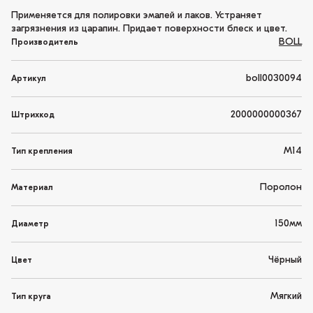
Применяется для полировки эмалей и лаков. Устраняет
загрязнения из царапин. Придает поверхности блеск и цвет.
BOLL
Производитель
boll0030094
Артикул
2000000000367
Штрихкод
М14
Тип крепления
Поролон
Материал
150мм
Диаметр
Чёрный
Цвет
Мягкий
Тип круга