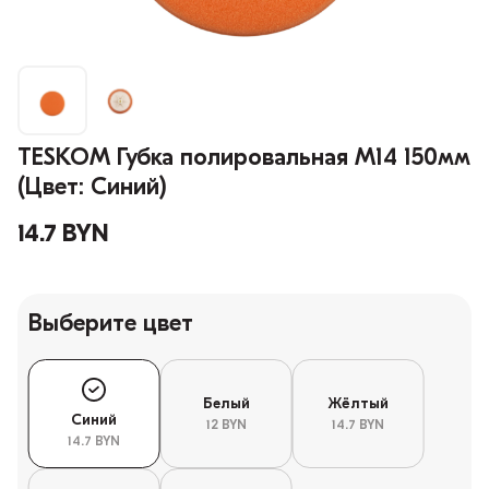
TESKOM Губка полировальная M14 150мм
(Цвет: Синий)
14.7 BYN
Выберите цвет
Белый
Жёлтый
Синий
12 BYN
14.7 BYN
14.7 BYN