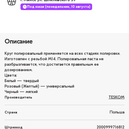
г. Минск ул. Шпилевского 59
Под заказ (понедельник, 10 августа)
Описание
Круг полировальный применяется на всех стадиях полировки.
Изготовлен с резьбой М14. Полировальная паста не
разбрызгивается, что достигается правильным ее
дозированием.
Цвета:
Белый — твердый
Розовый (Желтый) — универсальный
Черный — мягкий
TESKOM
Производитель
Польша
Страна
2000999716812
Штрихкод