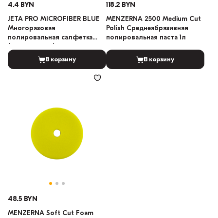
4.4 BYN
118.2 BYN
JETA PRO MICROFIBER BLUE
MENZERNA 2500 Medium Cut
Многоразовая
Polish Среднеабразивная
полировальная салфетка
полировальная паста 1л
(Тёмно-синий) 40см х 40см
В корзину
В корзину
48.5 BYN
MENZERNA Soft Cut Foam