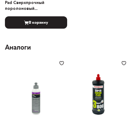
Pad Сверхпрочный
поролоновый
полировальный диск
130/150мм
В корзину
Аналоги