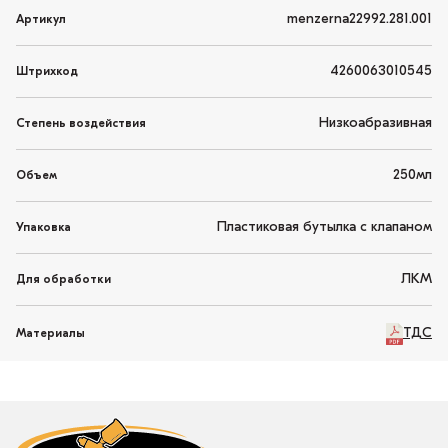
menzerna22992.281.001
Артикул
4260063010545
Штрихкод
Низкоабразивная
Степень воздействия
250мл
Объем
Пластиковая бутылка с клапаном
Упаковка
ЛКМ
Для обработки
ТДС
Материалы