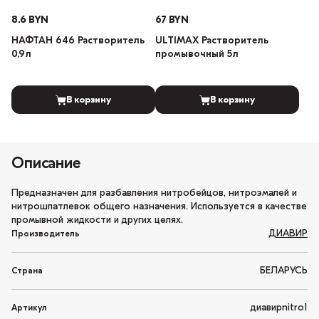
8.6 BYN
67 BYN
НАФТАН 646 Растворитель
ULTIMAX Растворитель
0,9л
промывочный 5л
В корзину
В корзину
Описание
Предназначен для разбавления нитробейцов, нитроэмалей и
нитрошпатлевок общего назначения. Используется в качестве
промывной жидкости и других целях.
ДИАВИР
Производитель
БЕЛАРУСЬ
Страна
диавирnitro1
Артикул