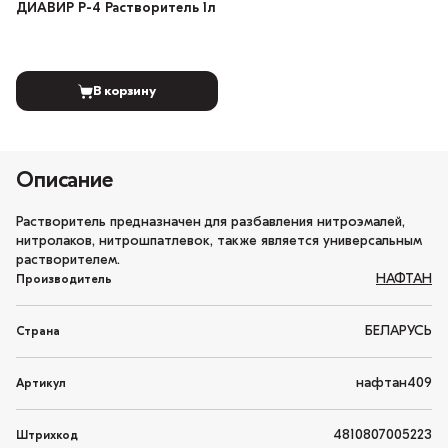
ДИАВИР Р-4 Растворитель 1л
В корзину
Описание
Растворитель предназначен для разбавления нитроэмалей,
нитролаков, нитрошпатлевок, также является универсальным
растворителем.
НАФТАН
Производитель
БЕЛАРУСЬ
Страна
нафтан409
Артикул
4810807005223
Штрихкод