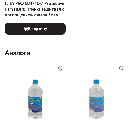
JETA PRO 584745-7 Protective
Film HDPE Пленка защитная с
поглощением опыла 7мкм
4х5м
В корзину
Аналоги