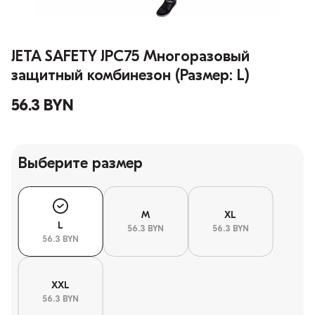
JETA SAFETY JPC75 Многоразовый
защитный комбинезон (Размер: L)
56.3 BYN
Выберите размер
M
XL
L
56.3 BYN
56.3 BYN
56.3 BYN
XXL
56.3 BYN