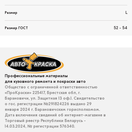
L
Размер
52 - 54
Размер ГОСТ
Профессиональные материалы
для кузовного ремонта и покраски авто
Общество с ограниченной ответственностью
«ПроКраски» 225417, Брестская обл, г.
Барановичи, ул. Защитная 13 оф.1. Свидетельство
о гос. регистрации №291824226 выдано 29
января 2024 г. Барановичским горисполкомом.
Дата включения сведений об интернет-магазине в
Торговый реестр Республики Беларусь -
14.03.2024, № регистрации 576340.