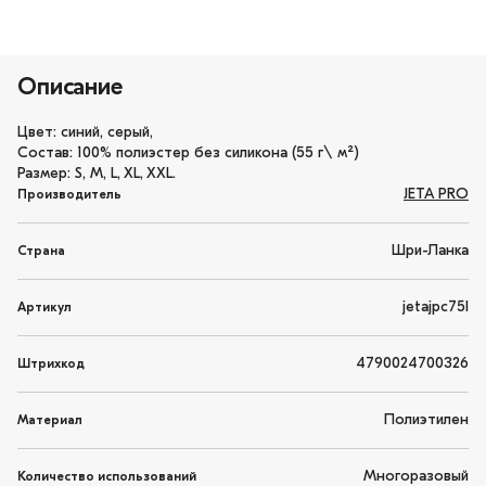
Описание
Цвет: синий, серый,
Состав: 100% полиэстер без силикона (55 г\ м²)
Размер: S, М, L, XL, XXL.
JETA PRO
Производитель
Шри-Ланка
Страна
jetajpc75l
Артикул
4790024700326
Штрихкод
Полиэтилен
Материал
Многоразовый
Количество использований