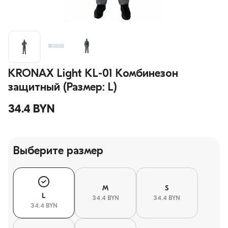
KRONAX Light KL-01 Комбинезон
защитный (Размер: L)
34.4 BYN
Выберите размер
M
S
L
34.4 BYN
34.4 BYN
34.4 BYN