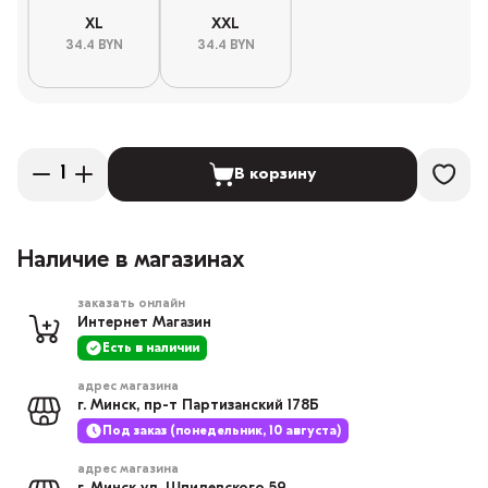
XL
XXL
34.4 BYN
34.4 BYN
В корзину
Наличие в магазинах
заказать онлайн
Интернет Магазин
Есть в наличии
адрес магазина
г. Минск, пр-т Партизанский 178Б
Под заказ (понедельник, 10 августа)
адрес магазина