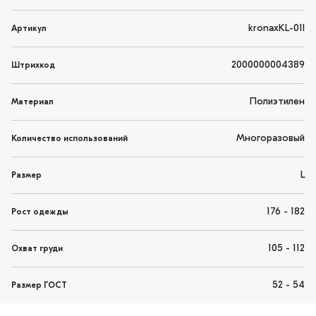
kronaxKL-01l
Артикул
2000000004389
Штрихкод
Полиэтилен
Материал
Многоразовый
Количество использований
L
Размер
176 - 182
Рост одежды
105 - 112
Охват груди
52 - 54
Размер ГОСТ