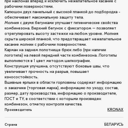
при наклонах вперед и исключить нежелательное касание с
рабочими поверхностями.
Капюшон двух панельный с высокой планкой до подбородка -
обеспечивает максимальную защиту тела.
Молния с двумя бегунками улучшает гигиенические свойства
комбинезона. Верхний бегунок с фиксатором – позволяет
отрегулировать высоту застежки на любом уровне. Молния
скрыта широкой планкой, что предотвращает нежелательное
касание молнии с рабочими поверхностями.
Карман на заднем полотнище брюк либо (при наличии
логотипа) на левой передней части комбинезона. Логотипы
выполняются в 1 цвет методом шелкографии.
Конструкция улучшена, отсутствуют боковые швы, что
увеличивает прочность на разрыв, повышает
износостойкость.
Вшивные ярлыки в области горловины содержат информацию
о заказчике (торговая марка), информацию по уходу, состав,
размер, дату производства, информацию о производителе,
ГОСТ и ТУ, в соответствии с которыми произведен
комбинезон, отметку контроля качества.
KRONAX
Производитель
БЕЛАРУСЬ
Страна