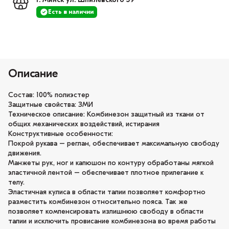
г. Минск ул. Шпилевского 59
Есть в наличии
Описание
Состав: 100% полиэстер
Защитные свойства: ЗМИ
Техническое описание: Комбинезон защитный из ткани от
общих механических воздействий, истирания
Конструктивные особенности:
Покрой рукава – реглан, обеспечивает максимальную свободу
движения.
Манжеты рук, ног и капюшон по контуру обработаны мягкой
эластичной лентой – обеспечивает плотное прилегание к
телу.
Эластичная кулиса в области талии позволяет комфортно
разместить комбинезон относительно пояса. Так же
позволяет компенсировать излишнюю свободу в области
талии и исключить провисание комбинезона во время работы