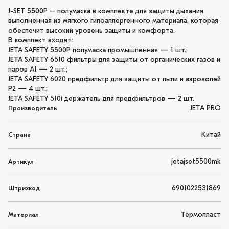
J-SET 5500P – полумаска в комплекте для защиты дыхания
выполненная из мягкого гипоаллергенного материала, которая
обеспечит высокий уровень защиты и комфорта.
В комплект входят:
JETA SAFETY 5500P полумаска промышленная — 1 шт.;
JETA SAFETY 6510 фильтры для защиты от органических газов и
паров A1 — 2 шт.;
JETA SAFETY 6020 предфильтр для защиты от пыли и аэрозолей
P2 — 4 шт.;
JETA SAFETY 510i держатель для предфильтров — 2 шт.
JETA PRO
Производитель
Китай
Страна
jetajset5500mk
Артикул
6901022531869
Штрихкод
Термопласт
Материал