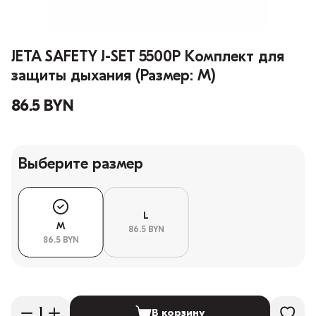
JETA SAFETY J-SET 5500P Комплект для
защиты дыхания (Размер: M)
86.5 BYN
Выберите размер
L
M
86.5 BYN
86.5 BYN
В корзину