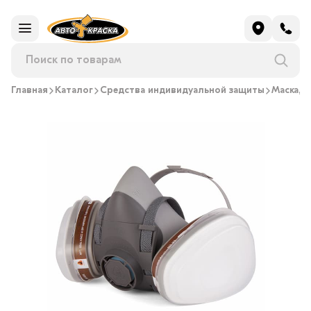
Главная
Каталог
Средства индивидуальной защиты
Маска, 