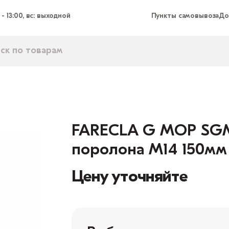
 - 13:00, вс: выходной
Пункты самовывоза
До
FARECLA G MOP SGM
поролона М14 150мм
Цену уточняйте