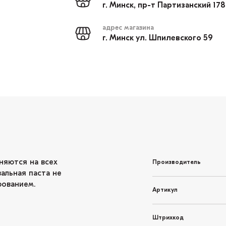
г. Минск, пр-т Партизанский 17
адрес магазина
г. Минск ул. Шпилевского 59
няются на всех
Производитель
альная паста не
рованием.
Артикул
Штрихкод