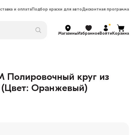
ставка и оплата
Подбор краски для авто
Дисконтная программа
Магазины
Избранное
Войти
Корзина
 Полировочный круг из
 (Цвет: Оранжевый)