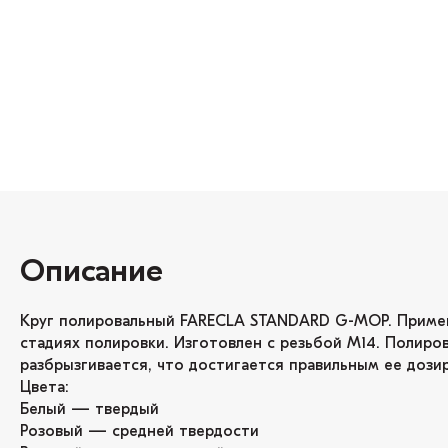
Описание
Круг полировальный FARECLA STANDARD G-MOP. Приме
стадиях полировки. Изготовлен с резьбой M14. Полиров
разбрызгивается, что достигается правильным ее дози
Цвета:
Белый — твердый
Розовый — средней твердости