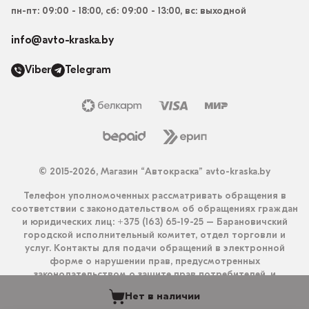
пн-пт: 09:00 - 18:00, сб: 09:00 - 13:00, вс: выходной
info@avto-kraska.by
Viber
Telegram
© 2015-2026, Магазин “Автокраска” avto-kraska.by
Телефон уполномоченных рассматривать обращения в
соответствии с законодательством об обращениях граждан
и юридических лиц: +375 (163) 65-19-25 – Барановичский
городской исполнительный комитет, отдел торговли и
услуг. Контакты для подачи обращений в электронной
форме о нарушении прав, предусмотренных
законодательством о защите прав потребителей, и
получения ответа на них: info@avto-kraska.by и
Нет в наличии
+375333550203 (Viber, Telegram).