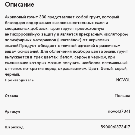
Описание
Акриловый грунт 330 представляет собой грунт, который
благодаря содержанию высококачественных смол и
специальных добавок, гарантирует превосходную
антикоррозийную защиту и является прекрасным изолятором
полиэфирных материалов (шпатлёвок) от акриловых
эмалей.Продукт обладает отличной адгезией к различным
видам оснований. Для облегчения подбора цвета эмали, грунт
выпускается в трех цветах: белом, сером и черном, при
смешивании которых можно получить наиболее оптимальный
оттенок по-крытия перед окрашиванием. Цвет: белый, серый,
черный.
NOVOL
Производитель
Польша
Страна
novol37341
Артикул
5900061373417
Штрихкод