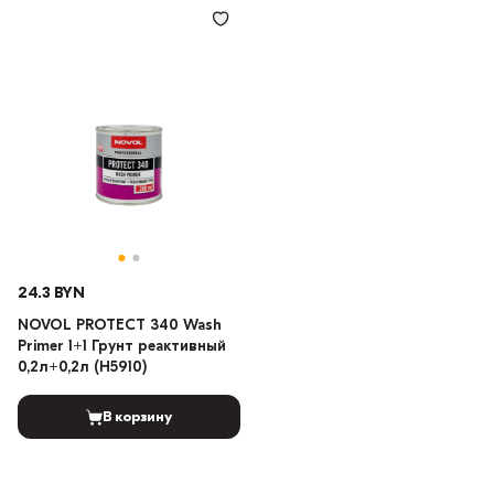
24.3 BYN
NOVOL PROTECT 340 Wash
Primer 1+1 Грунт реактивный
0,2л+0,2л (Н5910)
В корзину