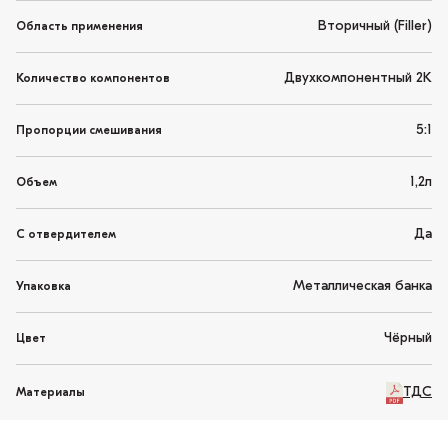
Вторичный (Filler)
Область применения
Двухкомпонентный 2K
Количество компонентов
5:1
Пропорции смешивания
1,2л
Объем
Да
С отвердителем
Металлическая банка
Упаковка
Чёрный
Цвет
ТДС
Материалы