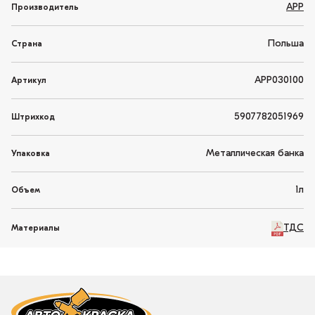
APP
Производитель
Польша
Страна
АРР030100
Артикул
5907782051969
Штрихкод
Металлическая банка
Упаковка
1л
Объем
ТДС
Материалы