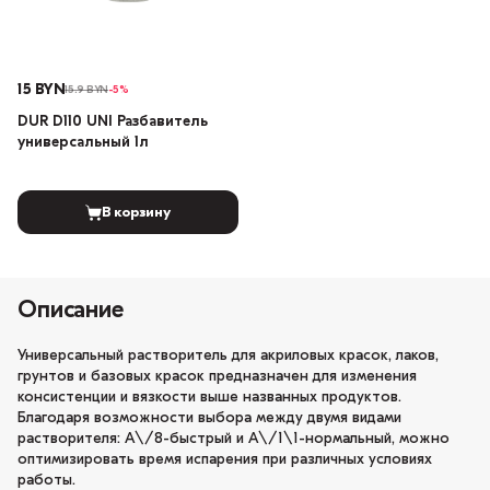
15 BYN
15.9 BYN
-5%
DUR D110 UNI Разбавитель
универсальный 1л
В корзину
Описание
Универсальный растворитель для акриловых красок, лаков,
грунтов и базовых красок предназначен для изменения
консистенции и вязкости выше названных продуктов.
Благодаря возможности выбора между двумя видами
растворителя: А\/8-быстрый и А\/1\1-нормальный, можно
оптимизировать время испарения при различных условиях
работы.