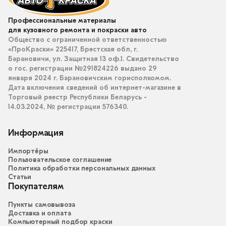
Профессиональные материалы
для кузовного ремонта и покраски авто
Общество с ограниченной ответственностью
«ПроКраски» 225417, Брестская обл, г.
Барановичи, ул. Защитная 13 оф.1. Свидетельство
о гос. регистрации №291824226 выдано 29
января 2024 г. Барановичским горисполкомом.
Дата включения сведений об интернет-магазине в
Торговый реестр Республики Беларусь -
14.03.2024, № регистрации 576340.
Информация
Импортёры
Пользовательское соглашение
Политика обработки персональных данных
Статьи
Покупателям
Пункты самовывоза
Доставка и оплата
Компьютерный подбор краски