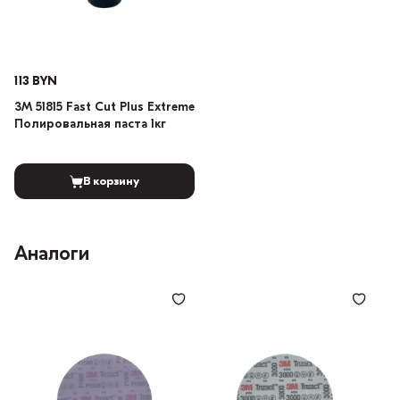
113 BYN
3М 51815 Fast Cut Plus Extreme
Полировальная паста 1кг
В корзину
Аналоги