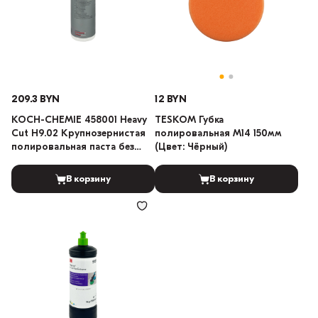
209.3 BYN
12 BYN
KOCH-CHEMIE 458001 Heavy
TESKOM Губка
Cut H9.02 Крупнозернистая
полировальная M14 150мм
полировальная паста без
(Цвет: Чёрный)
силикона 1л
В корзину
В корзину