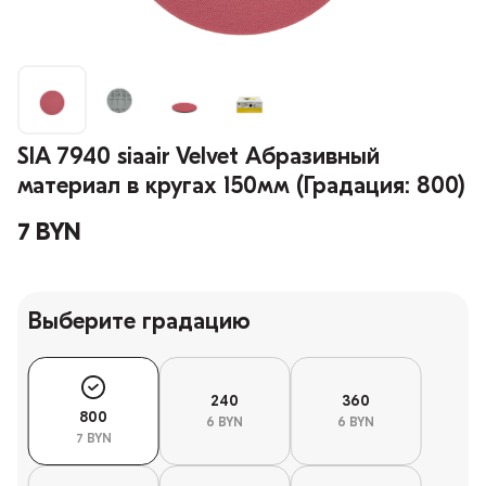
SIA 7940 siaair Velvet Абразивный
материал в кругах 150мм (Градация: 800)
7 BYN
Выберите градацию
240
360
800
6 BYN
6 BYN
7 BYN