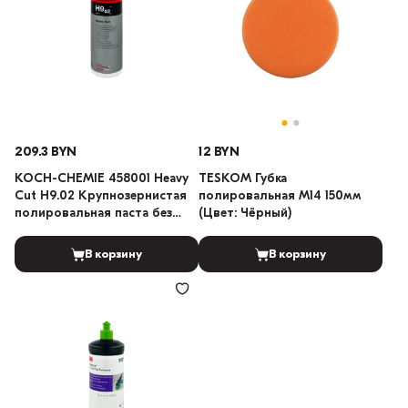
209.3 BYN
12 BYN
KOCH-CHEMIE 458001 Heavy
TESKOM Губка
Cut H9.02 Крупнозернистая
полировальная M14 150мм
полировальная паста без
(Цвет: Чёрный)
силикона 1л
В корзину
В корзину