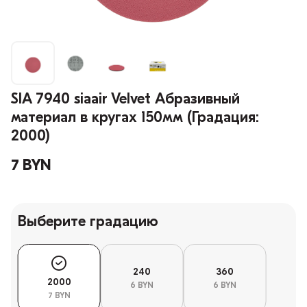
SIA 7940 siaair Velvet Абразивный
материал в кругах 150мм (Градация:
2000)
7 BYN
Выберите градацию
240
360
2000
6 BYN
6 BYN
7 BYN