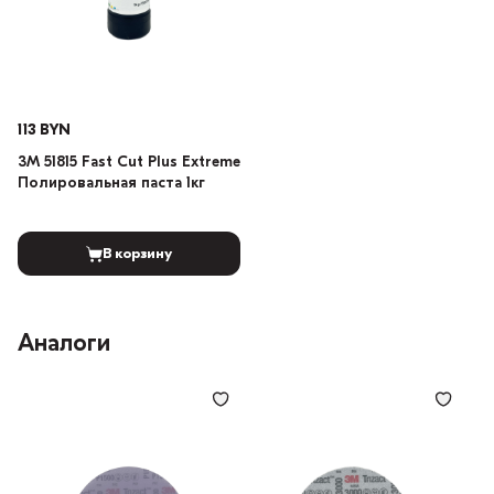
113 BYN
3М 51815 Fast Cut Plus Extreme
Полировальная паста 1кг
В корзину
Аналоги